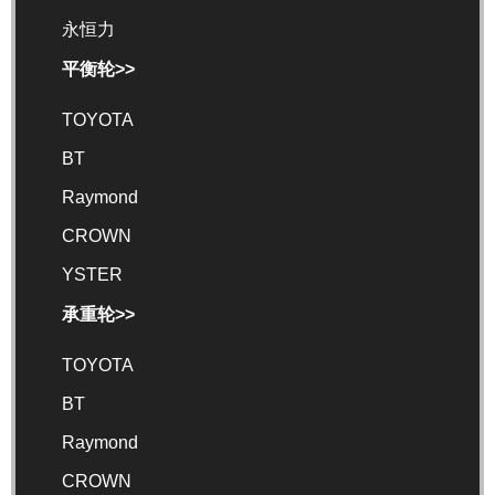
永恒力
平衡轮>>
TOYOTA
BT
Raymond
CROWN
YSTER
承重轮>>
TOYOTA
BT
Raymond
CROWN